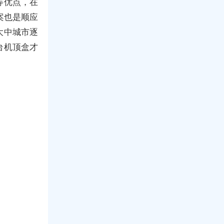
等优点，在
案也是顺应
大中城市逐
台机顶盒才