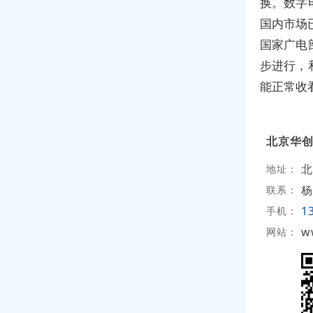
换。数字
国内市场
国家广电
步进行，
能正常收
北京华
北
地址：
杨
联系：
1
手机：
w
网站：