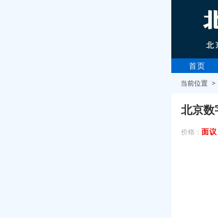
首页
当前位置 
北京数
面议
价格：