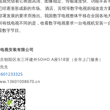
电视凭借着它画面高清、图像稳定、传输速度快、功能丰富
已经逐渐形成新的市场。 酒店、宾馆等数字电视前端改造方
部署发展的要求而推出。我国数字电视整体平移在全国各地
和有线电视不同的是，收看数字电视要求一台电视机安装一
看数字节目。
创电视安装有限公司
京朝阳区东三环建外SOHO A座518室（全市上门服务）
先生
3601233325
ww.13601008670.cn