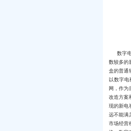
数字
数较多的
盒的普通
以数字电
网，作为
改造方案
现的新电
远不能满
市场经营