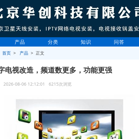
产品
分类
知识
问答
>
首页
>
产品
> 正文
字电视改造，频道数更多，功能更强
2026-08-06 12:12:01 6215次浏览