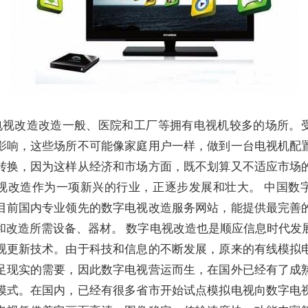
电视改造改造一般、医院和工厂等拥有电视机较多的场所。
影响，这些场所不可能像家庭用户一样，做到一台电视机配
转换，因为这样从经济和市场方面，既不划算又不适应市场
视改造作为一项新兴的行业，正逐步发展和壮大。 中国数
目前国内专业领先的数字电视改造服务网站，能提供最完善
和改造所需设备、器材。 数字电视改造也是顺应信息时代发
视更新技术。由于科技和信息的不断发展，原来的有线模拟
足现实的需要，因此数字电视营运而生，在国外已经有了成
模式。在国内，已经有很多省市开始试点模拟电视向数字电