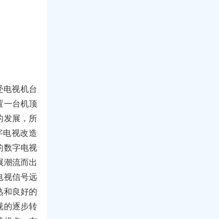
受电视机台
置一台机顶
的发展，所
字电视改造
的数字电视
展潮流而出
电视信号远
熟和良好的
视的逐步转