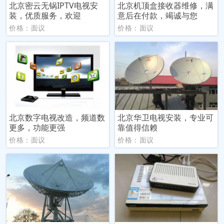
北京密云无锅IPTV电视安
北京机顶盒接收器维修，满
装，优质服务，欢迎
意后在付款，竭诚与您
价格：面议
价格：面议
北京数字电视改造，频道数
北京华卫电视安装，专业可
更多，功能更强
靠值得信赖
价格：面议
价格：面议