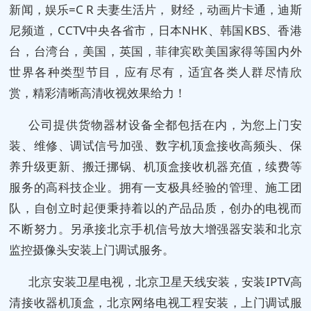
新闻，娱乐=C R 夫妻生活片， 财经，动画片卡通，迪斯
尼频道，CCTV中央各省市，日本NHK、韩国KBS、香港
台，台湾台，美国，英国，菲律宾欧美国家得等国内外
世界各种类型节目，应有尽有，适宜各类人群尽情欣
赏，精彩清晰高清收视效果给力！
公司提供货物器材设备全都包括在内，为您上门安
装、维修、调试信号加强、数字机顶盒接收高频头、保
养升级更新、搬迁挪锅、机顶盒接收机器充值，续费等
服务的高科技企业。拥有一支极具经验的管理、施工团
队，自创立时起便秉持着以的产品品质，创办的电视而
不断努力。另承接北京手机信号放大增强器安装和北京
监控摄像头安装上门调试服务。
北京安装卫星电视，北京卫星天线安装，安装IPTV高
清接收器机顶盒，北京网络电视工程安装，上门调试服