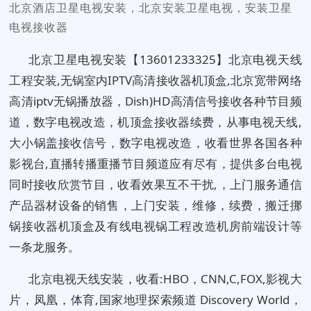
北京酒店卫星电视安装，北京安装卫星电视，安装卫星
电视接收器
北京卫星电视安装【13601233325】北京电视天线
工程安装,无锅室内IPTV高清接收器机顶盒,北京宽带网络
高清iptv无锅播放器，Dish)HD高清信号接收各种节目频
道，数字电视改造，机顶盒接收器续费，从事电视天线,
大小锅盖接收信号，数字电视改造，收看世界各国各种
影视台,直播转播重播节目频道应有尽有，提供多台电视
同时接收欣赏节目，收看效果互不干扰,，上门服务通信
产品器材设备的销售，上门安装，维修，续费，搬迁挪
锅接收器机顶盒及有线电视锅工程改造机房前端设计等
一条龙服务。
北京电视天线安装，收看:HBO，CNN,C,FOX,影视大
片，凤凰，体育,国家地理探索频道 Discovery World，