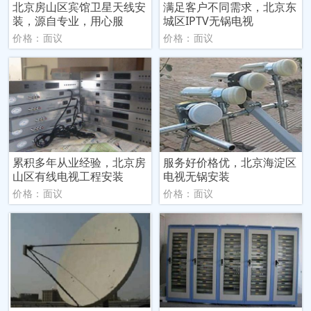
北京房山区宾馆卫星天线安
满足客户不同需求，北京东
装，源自专业，用心服
城区IPTV无锅电视
价格：面议
价格：面议
累积多年从业经验，北京房
服务好价格优，北京海淀区
山区有线电视工程安装
电视无锅安装
价格：面议
价格：面议